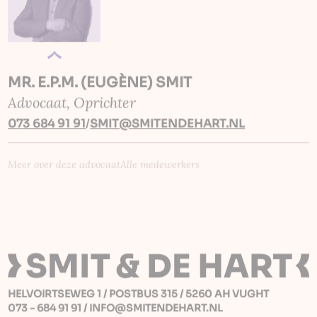
MR. E.P.M. (EUGÈNE) SMIT
Advocaat, Oprichter
073 684 91 91
/
SMIT@SMITENDEHART.NL
Meer over deze advocaat
Alle medewerkers
HELVOIRTSEWEG 1 / POSTBUS 315 / 5260 AH VUGHT
073 - 684 91 91
/
INFO@SMITENDEHART.NL