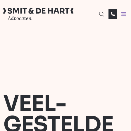
Open
VEEL­
GESTELDE