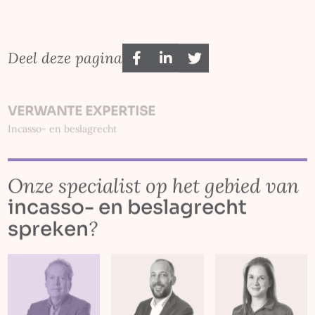
Deel deze pagina
VERWANTE EXPERTISE
Incasso- en beslagrecht
Onze specialist op het gebied van
incasso- en beslagrecht
?
spreken