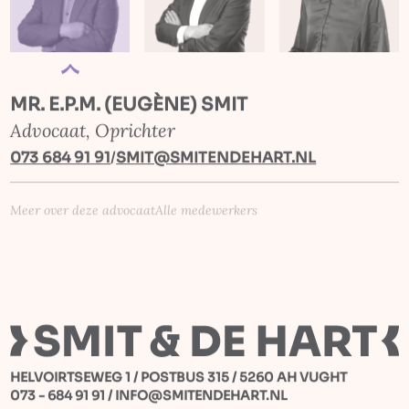
MR. E.P.M. (EUGÈNE) SMIT
Advocaat, Oprichter
073 684 91 91
/
SMIT@SMITENDEHART.NL
Meer over deze advocaat
Alle medewerkers
HELVOIRTSEWEG 1 / POSTBUS 315 / 5260 AH VUGHT
073 - 684 91 91
/
INFO@SMITENDEHART.NL