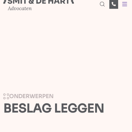
Open
ONDERWERPEN
BESLAG LEGGEN