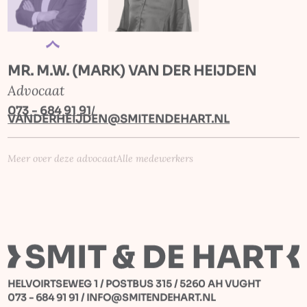
MR. M.W. (MARK) VAN DER HEIJDEN
Advocaat
073 - 684 91 91
/
VANDERHEIJDEN@SMITENDEHART.NL
Meer over deze advocaat
Alle medewerkers
HELVOIRTSEWEG 1 / POSTBUS 315 / 5260 AH VUGHT
073 - 684 91 91
/
INFO@SMITENDEHART.NL