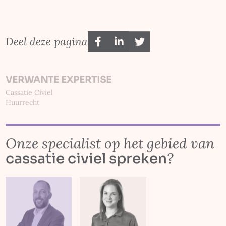
Deel deze pagina
VERWANTE EXPERTISE
Cas­satie Civiel
Huurrecht
Onze specialist op het gebied van
?
cas­satie civiel spreken