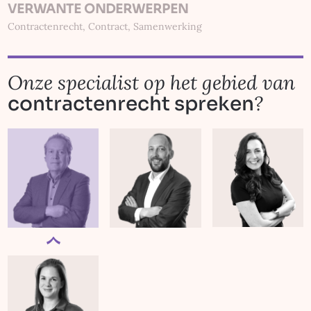
VERWANTE ONDERWERPEN
Contractenrecht
,
Contract
,
Samenwerking
Onze specialist op het gebied van
?
contracten­­­­recht spreken