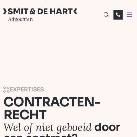
Open
EXPERTISES
CONTRACTEN­­­­
RECHT
Wel of niet geboeid
door