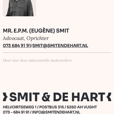
MR. E.P.M. (EUGÈNE) SMIT
Advocaat, Oprichter
073 684 91 91
/
SMIT@SMITENDEHART.NL
Meer over deze advocaat
Alle medewerkers
HELVOIRTSEWEG 1 / POSTBUS 315 / 5260 AH VUGHT
073 - 684 91 91
/
INFO@SMITENDEHART.NL