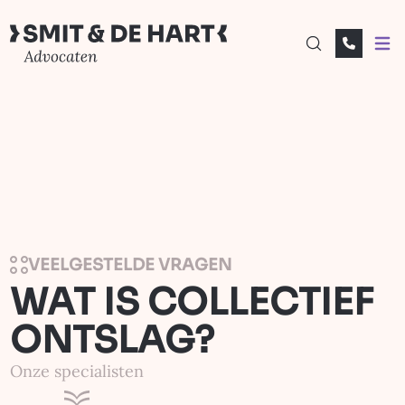
Open
VEELGESTELDE VRAGEN
WAT IS COLLECTIEF
ONTSLAG?
Onze specialisten