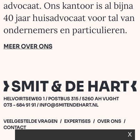
advocaat. Ons kantoor is al bijna
40 jaar huisadvocaat voor tal van
ondernemers en particulieren.
MEER OVER ONS
HELVOIRTSEWEG 1 / POSTBUS 315 / 5260 AH VUGHT
073 - 684 91 91
/
INFO@SMITENDEHART.NL
VEEL­GESTELDE VRAGEN
/
EXPERTISES
/
OVER ONS
/
CONTACT
x