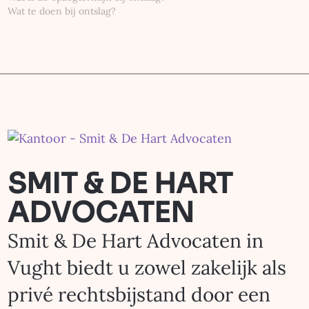
Wat te doen bij ontslag?
SMIT & DE HART
ADVOCATEN
Smit & De Hart Advocaten in
Vught biedt u zowel zakelijk als
privé rechtsbijstand door een